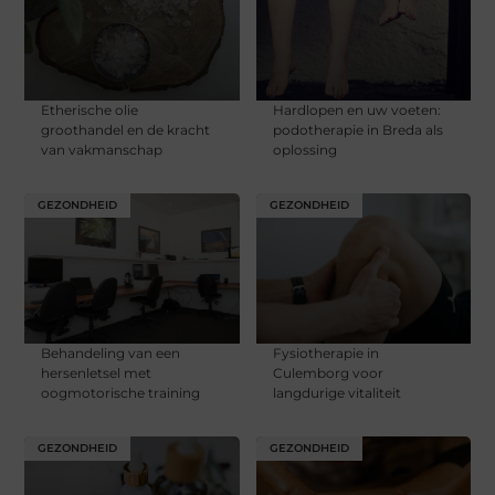
Etherische olie
Hardlopen en uw voeten:
groothandel en de kracht
podotherapie in Breda als
van vakmanschap
oplossing
GEZONDHEID
GEZONDHEID
Behandeling van een
Fysiotherapie in
hersenletsel met
Culemborg voor
oogmotorische training
langdurige vitaliteit
GEZONDHEID
GEZONDHEID