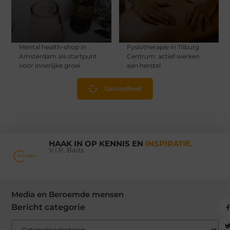
Mental health-shop in
Fysiotherapie in Tilburg
Amsterdam als startpunt
Centrum: actief werken
voor innerlijke groei
aan herstel
Gezondheid
HAAK IN OP KENNIS EN
INSPIRATIE.
V.I.P. Baits
Media en Beroemde mensen
Bericht categorie