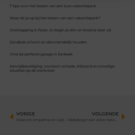
7 tips voor het kiezen van een luxe vakantiepark
Waar let je op bij het kiezen van een vakantiepark?
Overkapping in fases: zo begin je slim en breid je later uit
Zandbak schoon en diervriendelijk houden
Vind de perfecte garage in Eerbeek
Aanrijdbeveiliging: voorkom schade, stilstand en onveilige
situaties op de werkvloer
VORIGE
VOLGENDE
Waarom empathie en luisteren centraal staan in mediation
Webdesign kan zeker betaalbaar