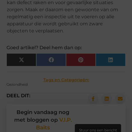
kan defect raken en voor gevaarlijke situaties
zorgen. Maak er daarom een gewoonte van om
regelmatig een inspectie uit te voeren op alle
apparatuur die wordt gebruikt om zware
objecten te verplaatsen.
Goed artikel? Deel hem dan op:
X
Facebook
Pinterest
LinkedIn
(Twitter)
Tags en Categorieën:
Gezondheid
DEEL DIT:
Begin vandaag nog
met bloggen op
V.I.P.
Baits
Stuur ons een bericht