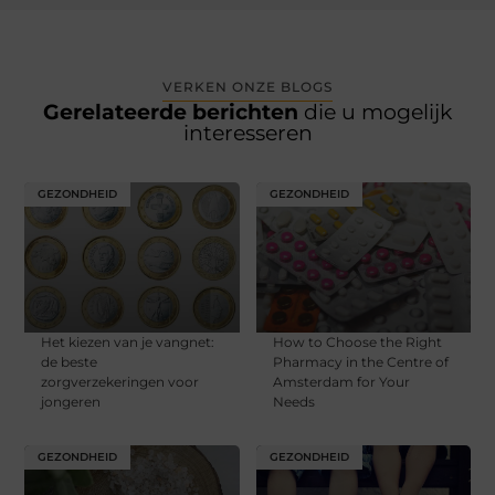
VERKEN ONZE BLOGS
Gerelateerde berichten
die u mogelijk
interesseren
GEZONDHEID
GEZONDHEID
Het kiezen van je vangnet:
How to Choose the Right
de beste
Pharmacy in the Centre of
zorgverzekeringen voor
Amsterdam for Your
jongeren
Needs
GEZONDHEID
GEZONDHEID