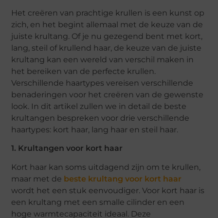
Het creëren van prachtige krullen is een kunst op
zich, en het begint allemaal met de keuze van de
juiste krultang. Of je nu gezegend bent met kort,
lang, steil of krullend haar, de keuze van de juiste
krultang kan een wereld van verschil maken in
het bereiken van de perfecte krullen.
Verschillende haartypes vereisen verschillende
benaderingen voor het creëren van de gewenste
look. In dit artikel zullen we in detail de beste
krultangen bespreken voor drie verschillende
haartypes: kort haar, lang haar en steil haar.
1. Krultangen voor kort haar
Kort haar kan soms uitdagend zijn om te krullen,
maar met de
beste krultang voor kort haar
wordt het een stuk eenvoudiger. Voor kort haar is
een krultang met een smalle cilinder en een
hoge warmtecapaciteit ideaal. Deze