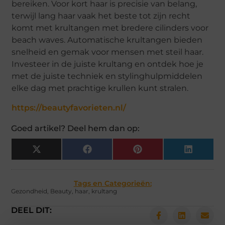
bereiken. Voor kort haar is precisie van belang,
terwijl lang haar vaak het beste tot zijn recht
komt met krultangen met bredere cilinders voor
beach waves. Automatische krultangen bieden
snelheid en gemak voor mensen met steil haar.
Investeer in de juiste krultang en ontdek hoe je
met de juiste techniek en stylinghulpmiddelen
elke dag met prachtige krullen kunt stralen.
https://beautyfavorieten.nl/
Goed artikel? Deel hem dan op:
X
Facebook
Pinterest
LinkedIn
(Twitter)
Tags en Categorieën:
Gezondheid
,
Beauty
,
haar
,
krultang
DEEL DIT: