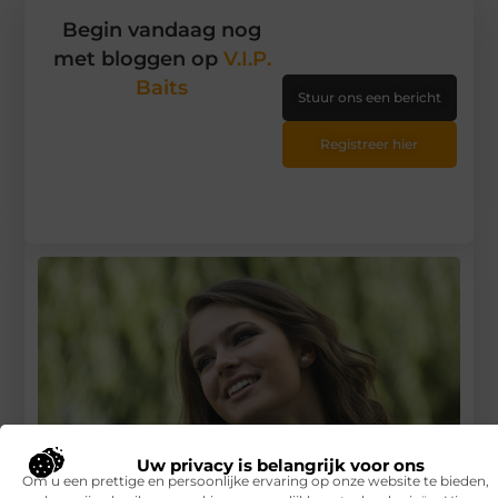
Begin vandaag nog
met bloggen op
V.I.P.
Baits
Stuur ons een bericht
Registreer hier
Uw privacy is belangrijk voor ons
Om u een prettige en persoonlijke ervaring op onze website te bieden,