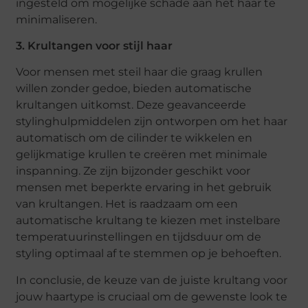
ingesteld om mogelijke schade aan het haar te
minimaliseren.
3. Krultangen voor stijl haar
Voor mensen met steil haar die graag krullen
willen zonder gedoe, bieden automatische
krultangen uitkomst. Deze geavanceerde
stylinghulpmiddelen zijn ontworpen om het haar
automatisch om de cilinder te wikkelen en
gelijkmatige krullen te creëren met minimale
inspanning. Ze zijn bijzonder geschikt voor
mensen met beperkte ervaring in het gebruik
van krultangen. Het is raadzaam om een
automatische krultang te kiezen met instelbare
temperatuurinstellingen en tijdsduur om de
styling optimaal af te stemmen op je behoeften.
In conclusie, de keuze van de juiste krultang voor
jouw haartype is cruciaal om de gewenste look te