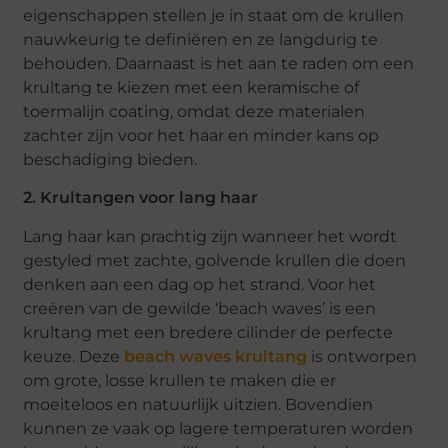
eigenschappen stellen je in staat om de krullen
nauwkeurig te definiëren en ze langdurig te
behouden. Daarnaast is het aan te raden om een
krultang te kiezen met een keramische of
toermalijn coating, omdat deze materialen
zachter zijn voor het haar en minder kans op
beschadiging bieden.
2. Krultangen voor lang haar
Lang haar kan prachtig zijn wanneer het wordt
gestyled met zachte, golvende krullen die doen
denken aan een dag op het strand. Voor het
creëren van de gewilde ‘beach waves’ is een
krultang met een bredere cilinder de perfecte
keuze. Deze
beach waves krultang
is ontworpen
om grote, losse krullen te maken die er
moeiteloos en natuurlijk uitzien. Bovendien
kunnen ze vaak op lagere temperaturen worden