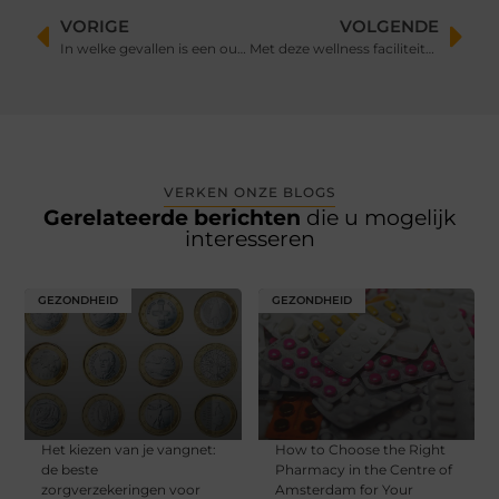
VORIGE
VOLGENDE
In welke gevallen is een outplacementtraject de beste oplossing?
Met deze wellness faciliteiten maak jij je vakantie extra luxe
VERKEN ONZE BLOGS
Gerelateerde berichten
die u mogelijk
interesseren
GEZONDHEID
GEZONDHEID
Het kiezen van je vangnet:
How to Choose the Right
de beste
Pharmacy in the Centre of
zorgverzekeringen voor
Amsterdam for Your