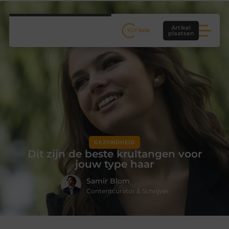
Artikel
plaatsen
GEZONDHEID
Dit zijn de beste krultangen voor
jouw type haar
Samir Blom
Contentcurator & Schrijver