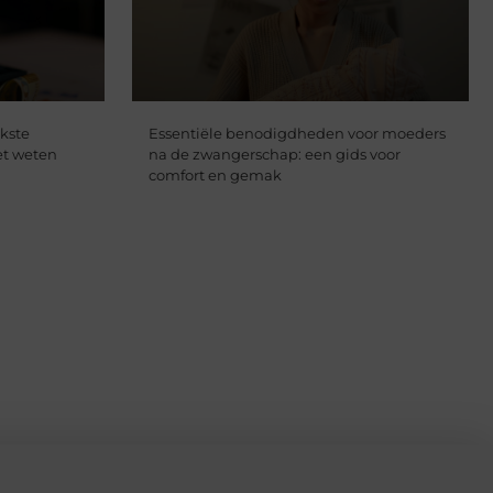
jkste
Essentiële benodigdheden voor moeders
et weten
na de zwangerschap: een gids voor
comfort en gemak