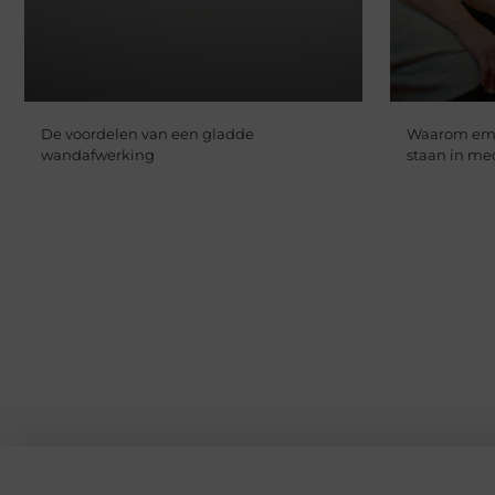
De voordelen van een gladde
Waarom empa
wandafwerking
staan in me