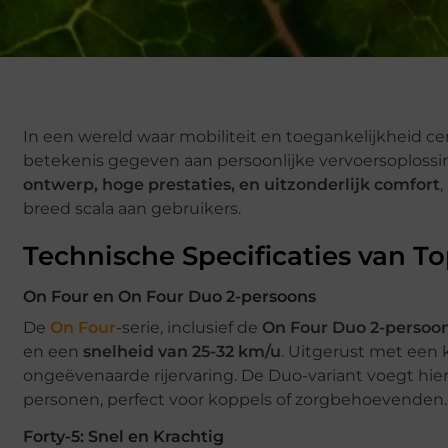
In een wereld waar mobiliteit en toegankelijkheid c
betekenis gegeven aan persoonlijke vervoersoplos
ontwerp, hoge prestaties, en uitzonderlijk comfort
,
breed scala aan gebruikers.
Technische Specificaties van 
On Four en On Four Duo 2-persoons
De
On Four
-serie, inclusief de
On Four Duo 2-persoo
en een
snelheid van 25-32 km/u
. Uitgerust met een 
ongeëvenaarde rijervaring. De Duo-variant voegt hier
personen, perfect voor koppels of zorgbehoevenden.
Forty-5: Snel en Krachtig