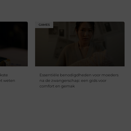
GAMES
jkste
Essentiële benodigdheden voor moeders
et weten
na de zwangerschap: een gids voor
comfort en gemak