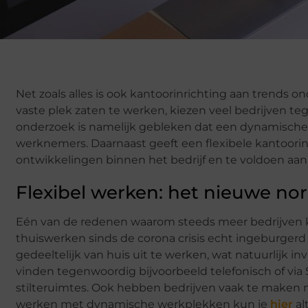
Net zoals alles is ook kantoorinrichting aan trends
vaste plek zaten te werken, kiezen veel bedrijven teg
onderzoek is namelijk gebleken dat een dynamische
werknemers. Daarnaast geeft een flexibele kantoorin
ontwikkelingen binnen het bedrijf en te voldoen aan
Flexibel werken: het nieuwe no
Eén van de redenen waarom steeds meer bedrijven kie
thuiswerken sinds de corona crisis echt ingeburgerd
gedeeltelijk van huis uit te werken, wat natuurlijk i
vinden tegenwoordig bijvoorbeeld telefonisch of via
stilteruimtes. Ook hebben bedrijven vaak te maken 
werken met dynamische werkplekken kun je
hier
al