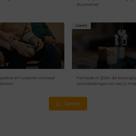
duurzamer
GAMES
thie en luisteren centraal
Fairtrade in 2024: de belangri
diation
ontwikkelingen en wat jij mo
Games