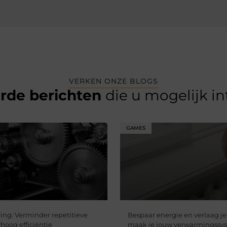
VERKEN ONZE BLOGS
erde berichten
die u mogelijk i
GAMES
ing: Verminder repetitieve
Bespaar energie en verlaag je
hoog efficiëntie​
maak je jouw verwarmingssy