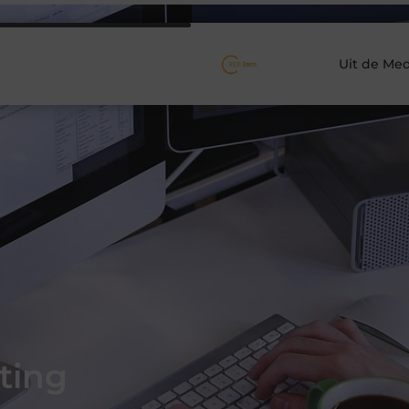
Uit de Med
ting