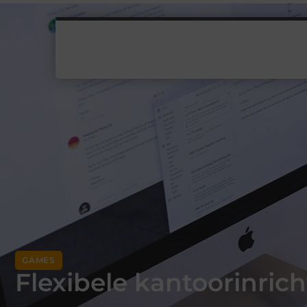
GAMES
Flexibele kantoorinrich