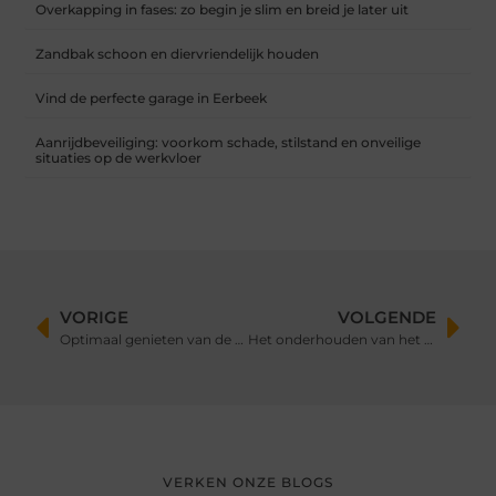
Overkapping in fases: zo begin je slim en breid je later uit
Zandbak schoon en diervriendelijk houden
Vind de perfecte garage in Eerbeek
Aanrijdbeveiliging: voorkom schade, stilstand en onveilige
situaties op de werkvloer
VORIGE
VOLGENDE
Optimaal genieten van de vakantie
Het onderhouden van het groen in de gemeente
VERKEN ONZE BLOGS