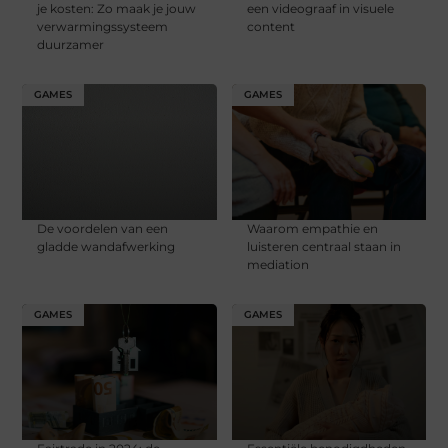
je kosten: Zo maak je jouw
een videograaf in visuele
verwarmingssysteem
content
duurzamer
GAMES
GAMES
De voordelen van een
Waarom empathie en
gladde wandafwerking
luisteren centraal staan in
mediation
GAMES
GAMES