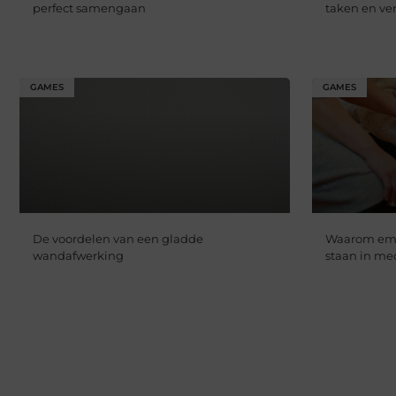
perfect samengaan
taken en ver
GAMES
GAMES
De voordelen van een gladde
Waarom empa
wandafwerking
staan in me