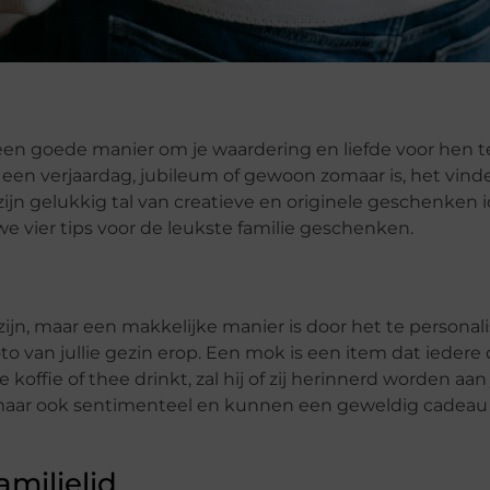
een goede manier om je waardering en liefde voor hen 
een verjaardag, jubileum of gewoon zomaar is, het vind
zijn gelukkig tal van creatieve en originele geschenken
n we vier tips voor de leukste familie geschenken.
ijn, maar een makkelijke manier is door het te personali
o van jullie gezin erop. Een mok is een item dat iedere
koffie of thee drinkt, zal hij of zij herinnerd worden aan 
, maar ook sentimenteel en kunnen een geweldig cadeau 
amilielid