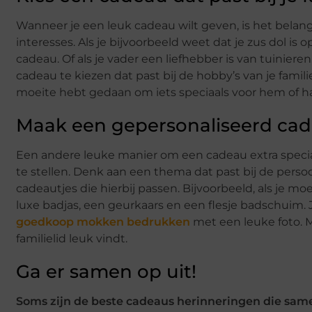
Wanneer je een leuk cadeau wilt geven, is het belangri
interesses. Als je bijvoorbeeld weet dat je zus dol i
cadeau. Of als je vader een liefhebber is van tuinier
cadeau te kiezen dat past bij de hobby’s van je famili
moeite hebt gedaan om iets speciaals voor hem of ha
Maak een gepersonaliseerd ca
Een andere leuke manier om een cadeau extra speci
te stellen. Denk aan een thema dat past bij de persoo
cadeautjes die hierbij passen. Bijvoorbeeld, als je
luxe badjas, een geurkaars en een flesje badschuim.
goedkoop mokken bedrukken
met een leuke foto. M
familielid leuk vindt.
Ga er samen op uit!
Soms zijn de beste cadeaus herinneringen die sa