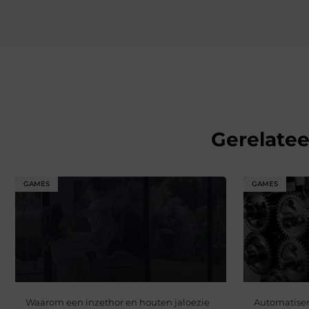
Gerelate
GAMES
GAMES
Waarom een inzethor en houten jaloezie
Automatiser