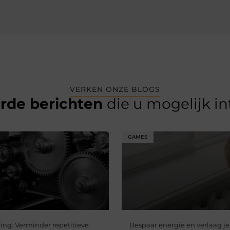
VERKEN ONZE BLOGS
erde berichten
die u mogelijk i
GAMES
ing: Verminder repetitieve
Bespaar energie en verlaag je