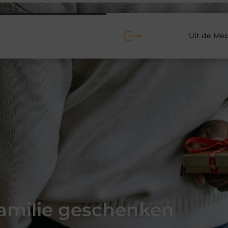
Uit de Med
 familie geschenken