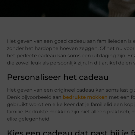
Het geven van een goed cadeau aan familieleden is 
zonder het hardop te hoeven zeggen. Of het nu voor 
het perfecte cadeau kan soms een uitdaging zijn. Er 
die zowel leuk als persoonlijk zijn. In dit artikel dele
Personaliseer het cadeau
Het geven van een origineel cadeau kan soms lastig z
Denk bijvoorbeeld aan
bedrukte mokken
met een fot
gebruikt wordt en elke keer dat je familielid een kopje 
familie. Bedrukte mokken zijn niet alleen praktisch
elke gelegenheid.
Kies een cadeau dat past bij je f